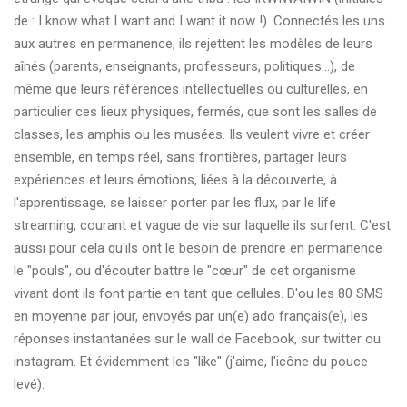
de : I know what I want and I want it now !). Connectés les uns
aux autres en permanence, ils rejettent les modèles de leurs
aînés (parents, enseignants, professeurs, politiques...), de
même que leurs références intellectuelles ou culturelles, en
particulier ces lieux physiques, fermés, que sont les salles de
classes, les amphis ou les musées. Ils veulent vivre et créer
ensemble, en temps réel, sans frontières, partager leurs
expériences et leurs émotions, liées à la découverte, à
l'apprentissage, se laisser porter par les flux, par le life
streaming, courant et vague de vie sur laquelle ils surfent. C'est
aussi pour cela qu'ils ont le besoin de prendre en permanence
le "pouls", ou d'écouter battre le "cœur" de cet organisme
vivant dont ils font partie en tant que cellules. D'ou les 80 SMS
en moyenne par jour, envoyés par un(e) ado français(e), les
réponses instantanées sur le wall de Facebook, sur twitter ou
instagram. Et évidemment les "like" (j'aime, l'icône du pouce
levé).