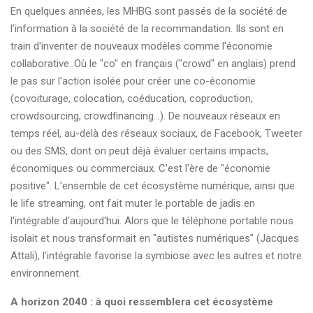
En quelques années, les MHBG sont passés de la société de
l'information à la société de la recommandation. Ils sont en
train d'inventer de nouveaux modèles comme l'économie
collaborative. Où le "co" en français ("crowd" en anglais) prend
le pas sur l'action isolée pour créer une co-économie
(covoiturage, colocation, coéducation, coproduction,
crowdsourcing, crowdfinancing...). De nouveaux réseaux en
temps réel, au-delà des réseaux sociaux, de Facebook, Tweeter
ou des SMS, dont on peut déjà évaluer certains impacts,
économiques ou commerciaux. C'est l'ère de "économie
positive". L'ensemble de cet écosystème numérique, ainsi que
le life streaming, ont fait muter le portable de jadis en
l'intégrable d'aujourd'hui. Alors que le téléphone portable nous
isolait et nous transformait en "autistes numériques" (Jacques
Attali), l'intégrable favorise la symbiose avec les autres et notre
environnement.
A horizon 2040 : à quoi ressemblera cet écosystème