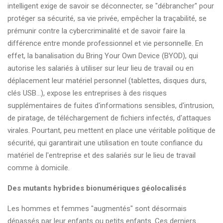
intelligent exige de savoir se déconnecter, se "débrancher" pour
protéger sa sécurité, sa vie privée, empêcher la traçabilité, se
prémunir contre la cybercriminalité et de savoir faire la
différence entre monde professionnel et vie personnelle. En
effet, la banalisation du Bring Your Own Device (BYOD), qui
autorise les salariés à utiliser sur leur lieu de travail ou en
déplacement leur matériel personnel (tablettes, disques durs,
clés USB...), expose les entreprises à des risques
supplémentaires de fuites d'informations sensibles, d'intrusion,
de piratage, de téléchargement de fichiers infectés, d'attaques
virales. Pourtant, peu mettent en place une véritable politique de
sécurité, qui garantirait une utilisation en toute confiance du
matériel de l'entreprise et des salariés sur le lieu de travail
comme à domicile.
Des mutants hybrides bionumériques géolocalisés
Les hommes et femmes "augmentés" sont désormais
dépassés par leur enfants ou petits enfants. Ces derniers