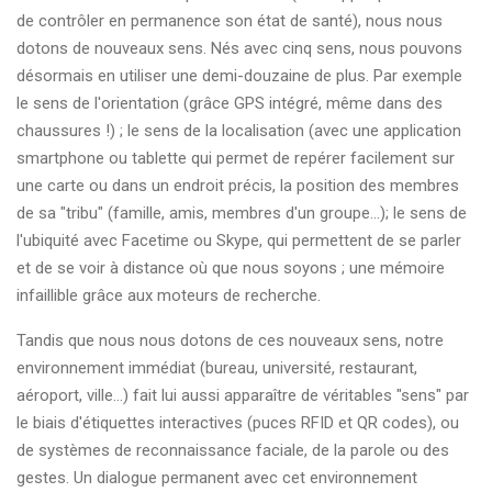
de contrôler en permanence son état de santé), nous nous
dotons de nouveaux sens. Nés avec cinq sens, nous pouvons
désormais en utiliser une demi-douzaine de plus. Par exemple
le sens de l'orientation (grâce GPS intégré, même dans des
chaussures !) ; le sens de la localisation (avec une application
smartphone ou tablette qui permet de repérer facilement sur
une carte ou dans un endroit précis, la position des membres
de sa "tribu" (famille, amis, membres d'un groupe...); le sens de
l'ubiquité avec Facetime ou Skype, qui permettent de se parler
et de se voir à distance où que nous soyons ; une mémoire
infaillible grâce aux moteurs de recherche.
Tandis que nous nous dotons de ces nouveaux sens, notre
environnement immédiat (bureau, université, restaurant,
aéroport, ville...) fait lui aussi apparaître de véritables "sens" par
le biais d'étiquettes interactives (puces RFID et QR codes), ou
de systèmes de reconnaissance faciale, de la parole ou des
gestes. Un dialogue permanent avec cet environnement