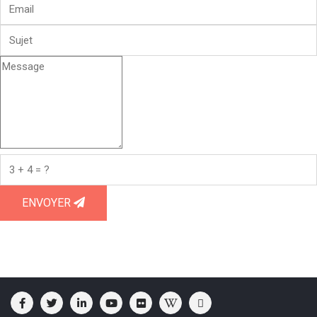
ENVOYER