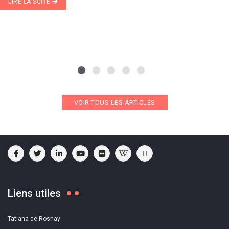
LIRE LA SUITE
VOIR TOUS LES ARTICLES
Liens utiles
Tatiana de Rosnay