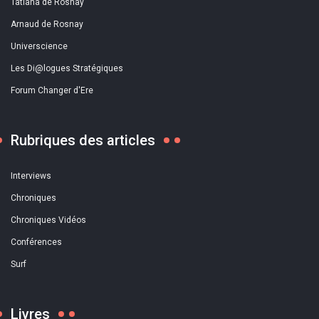
Tatiana de Rosnay
Arnaud de Rosnay
Universcience
Les Di@logues Stratégiques
Forum Changer d'Ere
Rubriques des articles
Interviews
Chroniques
Chroniques Vidéos
Conférences
Surf
Livres