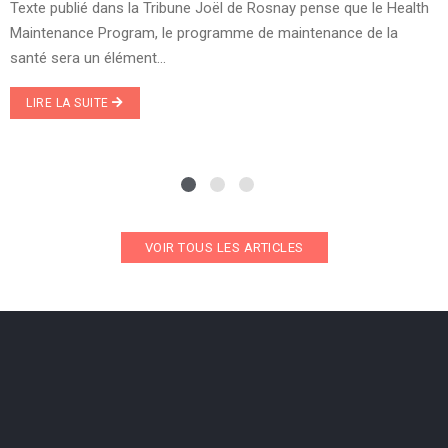
Texte publié dans la Tribune Joël de Rosnay pense que le Health
Maintenance Program, le programme de maintenance de la
santé sera un élément...
LIRE LA SUITE
VOIR TOUS LES ARTICLES