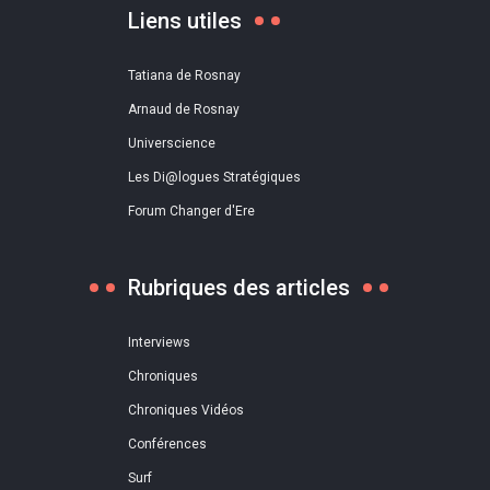
Liens utiles
Tatiana de Rosnay
Arnaud de Rosnay
Universcience
Les Di@logues Stratégiques
Forum Changer d'Ere
Rubriques des articles
Interviews
Chroniques
Chroniques Vidéos
Conférences
Surf