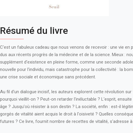
Résumé du livre
C'est un fabuleux cadeau que nous venons de recevoir : une vie en p
dus aux récents progrès de la médecine et de la science. Mieux :
supplément d'existence en pleine forme, comme une seconde adoles
nouvelle pour l'individu, mais catastrophe pour la collectivité : la 
une crise sociale et économique sans précédent.
Au fil d'un dialogue incisif, les auteurs explorent cette révolution sur 
pourquoi vieillit-on ? Peut-on retarder l'inéluctable ? L'esprit, ensuit
âge ? Jusqu'où résister à son destin ? La société, enfin : est-il légi
gorgés de vitalité aient acquis le droit à l'oisiveté ? Quelles consé
futures ? Ce livre, fournit nombre de recettes de vitalité, s'adresse à