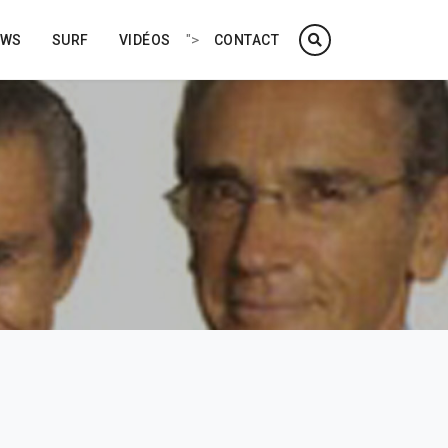
">
EWS
SURF
VIDÉOS
CONTACT