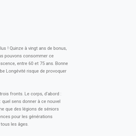
lus ! Quinze à vingt ans de bonus,
 nous pouvons consommer ce
cence, entre 60 et 75 ans. Bonne
bombe Longévité risque de provoquer
trois fronts. Le corps, d'abord :
e : quel sens donner à ce nouvel
time que des légions de séniors
quences pour les générations
 tous les âges.