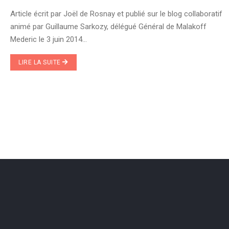
Article écrit par Joël de Rosnay et publié sur le blog collaboratif
animé par Guillaume Sarkozy, délégué Général de Malakoff
Mederic le 3 juin 2014...
LIRE LA SUITE