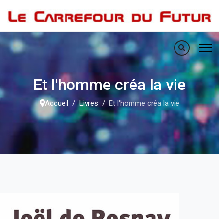
Et l'homme créa la vie
Accueil
Livres
Et l'homme créa la vie