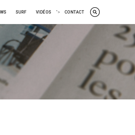
">
EWS
SURF
VIDÉOS
CONTACT