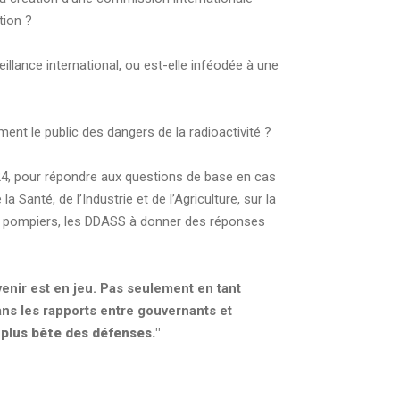
tion ?
eillance international, ou est-elle inféodée à une
ment le public des dangers de la radioactivité ?
 24, pour répondre aux questions de base en cas
Santé, de l’Industrie et de l’Agriculture, sur la
es pompiers, les DDASS à donner des réponses
enir est en jeu. Pas seulement en tant
ans les rapports entre gouvernants et
 plus bête des défenses.
"