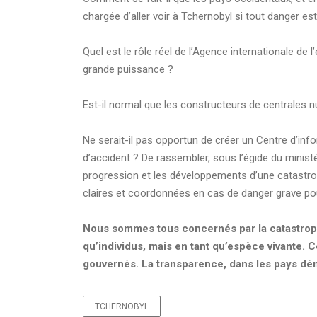
chargée d’aller voir à Tchernobyl si tout danger e
Quel est le rôle réel de l’Agence internationale de 
grande puissance ?
Est-il normal que les constructeurs de centrales nu
Ne serait-il pas opportun de créer un Centre d’inf
d’accident ? De rassembler, sous l’égide du ministèr
progression et les développements d’une catastr
claires et coordonnées en cas de danger grave pou
Nous sommes tous concernés par la catastrophe
qu’individus, mais en tant qu’espèce vivante. 
gouvernés. La transparence, dans les pays dé
TCHERNOBYL