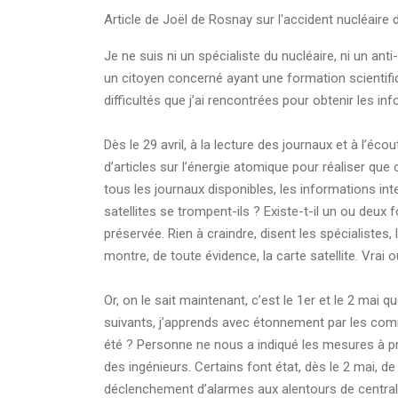
Article de Joël de Rosnay sur l'accident nucléaire
Je ne suis ni un spécialiste du nucléaire, ni un an
un citoyen concerné ayant une formation scientifiq
difficultés que j’ai rencontrées pour obtenir les i
Dès le 29 avril, à la lecture des journaux et à l’éc
d’articles sur l’énergie atomique pour réaliser qu
tous les journaux disponibles, les informations int
satellites se trompent-ils ? Existe-t-il un ou deux
préservée. Rien à craindre, disent les spécialistes,
montre, de toute évidence, la carte satellite. Vrai 
Or, on le sait maintenant, c’est le 1er et le 2 mai q
suivants, j’apprends avec étonnement par les commun
été ? Personne ne nous a indiqué les mesures à pr
des ingénieurs. Certains font état, dès le 2 mai, de
déclenchement d’alarmes aux alentours de centrales