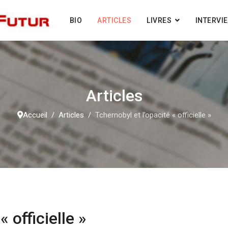
BIO
ARTICLES
LIVRES
INTERVI
Articles
Accueil
Articles
Tchernobyl et l’opacité « officielle »
 officielle »