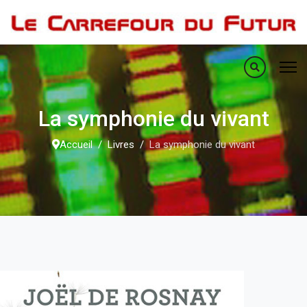
La symphonie du vivant
Accueil
Livres
La symphonie du vivant