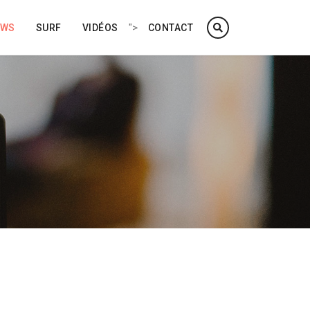
">
EWS
SURF
VIDÉOS
CONTACT