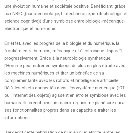
une évolution humaine et sociétale positive. Bénéficiant, grâce
aux NBIC ((nanotechnologie, biotechnologie, infotechnologie et
science cognitive)) d’une symbiose entre biologie-mécanique-
électronique et numérique
En effet, avec les progrès de la biologie et du numérique, la
frontière entre humains, mécanique et électronique disparaît
progressivement. Grâce à la neurobiologie synthétique,
l'Homme peut entrer en symbiose de plus en plus étroite avec
les machines numériques et tirer un bénéfice de sa
complémentarité avec les robots et l'intelligence artificielle.
Déjà, les objets connectés dans l'écosystème numérique (IOT
ou l'Internet des objets) agissent en étroite symbiose avec les
humains. Ils créent ainsi un macro-organisme planétaire qui a
ses fonctionnalités propres dans sa capacité à traiter les
informations.
J’ai décrit cette hybridation de plus en plus étroite, entre les