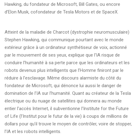
Hawking, du fondateur de Microsoft, Bill Gates, ou encore
d’Elon Musk, cofondateur de Tesla Motors et de SpaceX.
Atteint de la maladie de Charcot (dystrophie neuromusculaire)
Stephen Hawking, qui communique pourtant avec le monde
extérieur grâce à un ordinateur synthétiseur de voix, actionné
par le mouvement de ses yeux, explique que l’IA risque de
conduire l’humanité à sa perte parce que les ordinateurs et les
robots devenus plus intelligents que l’Homme finiront par le
réduire à l’esclavage. Même discours alarmiste du côté du
fondateur de Microsoft, qui dénonce lui aussi le danger de
domination de l’IA sur l’humanité. Quant au créateur de la Tesla
électrique ou du nuage de satellites qui donnera au monde
entier l’accès Internet, il subventionne l’Institute for the Future
of Life (l’Institut pour le futur de la vie) à coups de millions de
dollars pour qu’il trouve le moyen de contrôler, voire de stopper,
l’IA et les robots intelligents.