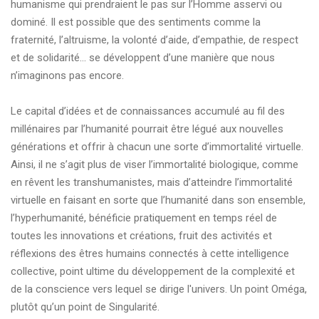
humanisme qui prendraient le pas sur l’Homme asservi ou
dominé. Il est possible que des sentiments comme la
fraternité, l’altruisme, la volonté d’aide, d’empathie, de respect
et de solidarité… se développent d’une manière que nous
n’imaginons pas encore.
Le capital d’idées et de connaissances accumulé au fil des
millénaires par l’humanité pourrait être légué aux nouvelles
générations et offrir à chacun une sorte d’immortalité virtuelle.
Ainsi, il ne s’agit plus de viser l’immortalité biologique, comme
en rêvent les transhumanistes, mais d’atteindre l’immortalité
virtuelle en faisant en sorte que l’humanité dans son ensemble,
l’hyperhumanité, bénéficie pratiquement en temps réel de
toutes les innovations et créations, fruit des activités et
réflexions des êtres humains connectés à cette intelligence
collective, point ultime du développement de la complexité et
de la conscience vers lequel se dirige l'univers. Un point Oméga,
plutôt qu’un point de Singularité.