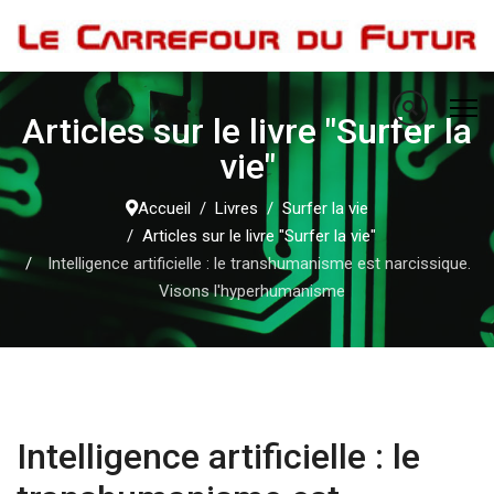
Articles sur le livre "Surfer la
vie"
Accueil
Livres
Surfer la vie
Articles sur le livre "Surfer la vie"
Intelligence artificielle : le transhumanisme est narcissique.
Visons l'hyperhumanisme
Intelligence artificielle : le