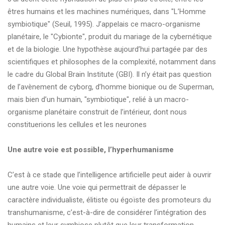
êtres humains et les machines numériques, dans "L’Homme
symbiotique" (Seuil, 1995). J’appelais ce macro-organisme
planétaire, le "Cybionte", produit du mariage de la cybernétique
et de la biologie. Une hypothèse aujourd’hui partagée par des
scientifiques et philosophes de la complexité, notamment dans
le cadre du Global Brain Institute (GBI). Il n’y était pas question
de l’avènement de cyborg, d’homme bionique ou de Superman,
mais bien d’un humain, "symbiotique", relié à un macro-
organisme planétaire construit de l’intérieur, dont nous
constituerions les cellules et les neurones
Une autre voie est possible, l’hyperhumanisme
C’est à ce stade que l’intelligence artificielle peut aider à ouvrir
une autre voie. Une voie qui permettrait de dépasser le
caractère individualiste, élitiste ou égoïste des promoteurs du
transhumanisme, c’est-à-dire de considérer l’intégration des