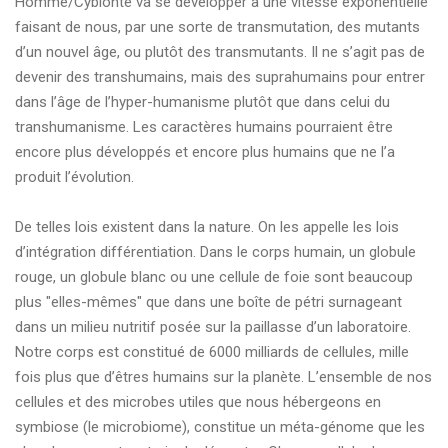
Homme/Cybionte va se développer à une vitesse exponentielle
faisant de nous, par une sorte de transmutation, des mutants
d’un nouvel âge, ou plutôt des transmutants. Il ne s’agit pas de
devenir des transhumains, mais des suprahumains pour entrer
dans l’âge de l’hyper-humanisme plutôt que dans celui du
transhumanisme. Les caractères humains pourraient être
encore plus développés et encore plus humains que ne l’a
produit l’évolution.
De telles lois existent dans la nature. On les appelle les lois
d’intégration différentiation. Dans le corps humain, un globule
rouge, un globule blanc ou une cellule de foie sont beaucoup
plus "elles-mêmes" que dans une boîte de pétri surnageant
dans un milieu nutritif posée sur la paillasse d’un laboratoire.
Notre corps est constitué de 6000 milliards de cellules, mille
fois plus que d’êtres humains sur la planète. L’ensemble de nos
cellules et des microbes utiles que nous hébergeons en
symbiose (le microbiome), constitue un méta-génome que les