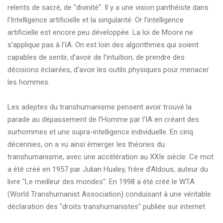
relents de sacré, de "divinité". Il y a une vision panthéiste dans
l’Intelligence artificielle et la singularité. Or l’intelligence
artificielle est encore peu développée. La loi de Moore ne
s’applique pas à l’IA. On est loin des algorithmes qui soient
capables de sentir, d’avoir de l’intuition, de prendre des
décisions éclairées, d’avoir les outils physiques pour menacer
les hommes.
Les adeptes du transhumanisme pensent avoir trouvé la
parade au dépassement de l’Homme par l’IA en créant des
surhommes et une supra-intelligence individuelle. En cinq
décennies, on a vu ainsi émerger les théories du
transhumanisme, avec une accélération au XXIe siècle. Ce mot
a été créé en 1957 par Julian Huxley, frère d’Aldous, auteur du
livre "Le meilleur des mondes". En 1998 a été créé le WTA
(World Transhumanist Association) conduisant à une véritable
déclaration des "droits transhumanistes" publiée sur internet.