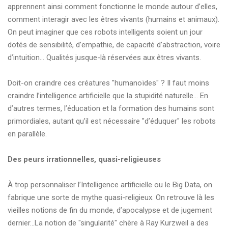
apprennent ainsi comment fonctionne le monde autour d’elles,
comment interagir avec les êtres vivants (humains et animaux).
On peut imaginer que ces robots intelligents soient un jour
dotés de sensibilité, d’empathie, de capacité d’abstraction, voire
d’intuition… Qualités jusque-là réservées aux êtres vivants.
Doit-on craindre ces créatures "humanoïdes" ? Il faut moins
craindre l’intelligence artificielle que la stupidité naturelle… En
d’autres termes, l’éducation et la formation des humains sont
primordiales, autant qu’il est nécessaire "d’éduquer" les robots
en parallèle.
Des peurs irrationnelles, quasi-religieuses
À trop personnaliser l’Intelligence artificielle ou le Big Data, on
fabrique une sorte de mythe quasi-religieux. On retrouve là les
vieilles notions de fin du monde, d’apocalypse et de jugement
dernier…La notion de "singularité" chère à Ray Kurzweil a des