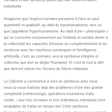
humains et leur symbiose plutôt que leur transformation
individuelle.
Imaginons que l'espèce humaine parvienne à faire un saut
quantitatif et qualitatif, au-delà du transhumanisme, vers ce
que j'appellerai l'hyperhumanisme. Au-delà d’une « philosophie »
qui se concentre exclusivement sur l'individu et semble dénier à
la collectivité les capacités d’évoluer en complémentarité et en
symbiose avec les machines numériques et l'intelligence
artificielle, c’est, au contraire, vers la symbiose intégrée et
collective que doit se diriger l’humanité. Et c’est là tout le défi
que devront relever les Terriens du IIIème millénaire.
Le Cybionte a commencé à vivre en symbiose avec nous :
nous lui sous-traitons déjà des problèmes d’une très grande
complexité (météorologie, opérations boursières, trafic
routier…) que nos cerveaux et nos ordinateurs individuels sont
incapables de traiter en temps réel. Cette symbiose