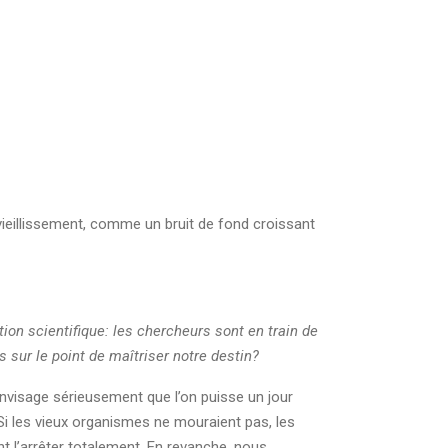
vieillissement, comme un bruit de fond croissant
ion scientifique: les chercheurs sont en train de
ur le point de maîtriser notre destin?
envisage sérieusement que l’on puisse un jour
 Si les vieux organismes ne mouraient pas, les
t l’arrêter totalement. En revanche, nous