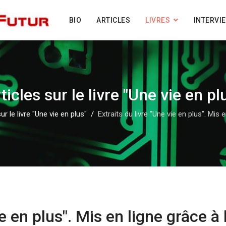
BIO
ARTICLES
LIVRES
INTERVI
ticles sur le livre "Une vie en pl
ur le livre "Une vie en plus"
Extraits du livre "Une vie en plus". Mis 
ie en plus". Mis en ligne grâce à 