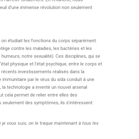
euil d’une immense révolution non seulement
, on étudiait les fonctions du corps séparément:
ège contre les maladies, les bactéries et les
humeurs, notre sexualité). Ces disciplines, qui se
état physique et l’état psychique, entre le corps et
s récents investissements réalisés dans la
 immunitaire par le virus du sida conduit à une
, la technologie a inventé un nouvel arsenal
 cela permet de relier entre elles des
us seulement des symptômes, ils s’intéressent
i je vous suis, on le traque maintenant à tous les