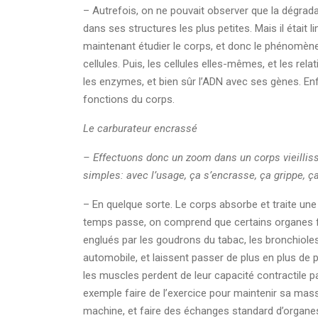
– Autrefois, on ne pouvait observer que la dégradat
dans ses structures les plus petites. Mais il était 
maintenant étudier le corps, et donc le phénomène d
cellules. Puis, les cellules elles-mêmes, et les rela
les enzymes, et bien sûr l’ADN avec ses gènes. Enf
fonctions du corps.
Le carburateur encrassé
– Effectuons donc un zoom dans un corps vieillis
simples: avec l’usage, ça s’encrasse, ça grippe, ç
– En quelque sorte. Le corps absorbe et traite une
temps passe, on comprend que certains organes fon
englués par les goudrons du tabac, les bronchioles 
automobile, et laissent passer de plus en plus de 
les muscles perdent de leur capacité contractile 
exemple faire de l’exercice pour maintenir sa mas
machine, et faire des échanges standard d’organes,