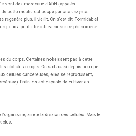
 Ce sont des morceaux d’ADN (appelés
eau de cette mèche est coupé par une enzyme.
 régénère plus, il vieillit. On s’est dit: Formidable!
, on pourra peut-être intervenir sur ce phénomène
ules du corps. Certaines n’obéissent pas à cette
 les globules rouges. On sait aussi depuis peu que
x cellules cancéreuses, elles se reproduisent,
mérase). Enfin, on est capable de cultiver en
l’organisme, arrête la division des cellules. Mais le
t plus.