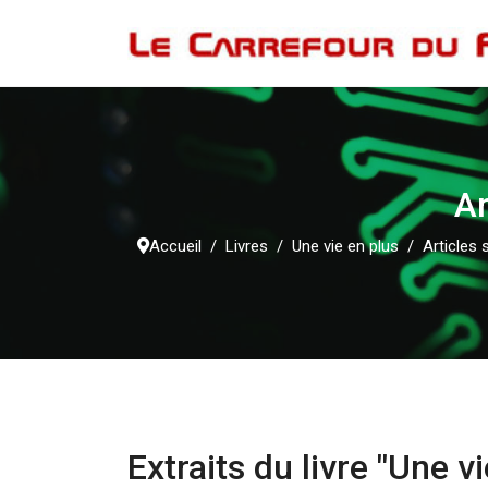
Ar
Accueil
Livres
Une vie en plus
Articles s
Extraits du livre "Une v