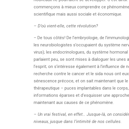
commençons à mieux comprendre ce phénomène et à
scientifique mais aussi sociale et économique.
– D’où vient-elle, cette révolution?
– De tous côtés! De l’embryologie, de l’immunologi
les neurobiologistes s’occupaient du système nerv
virus); les endocrinologues, du système hormonal (q
parlaient peu, se sont mises à dialoguer les unes a
l’esprit; on s’intéresse également à l’influence de
recherche contre le cancer et le sida nous ont eux
sénescence précoce, et on sait maintenant que le c
thérapeutique – puces implantables dans le corps, 
informations éparses et d’esquisser une approche 
maintenant aux causes de ce phénomène.
– Un vrai festival, en effet… Jusque-là, on considé
niveaux, jusque dans l’intimité de nos cellules.