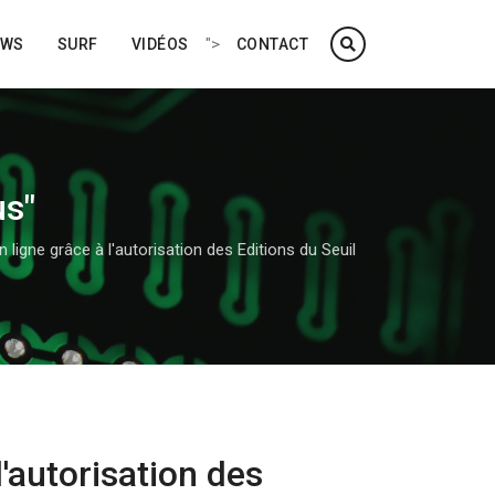
">
EWS
SURF
VIDÉOS
CONTACT
us"
en ligne grâce à l'autorisation des Editions du Seuil
l'autorisation des