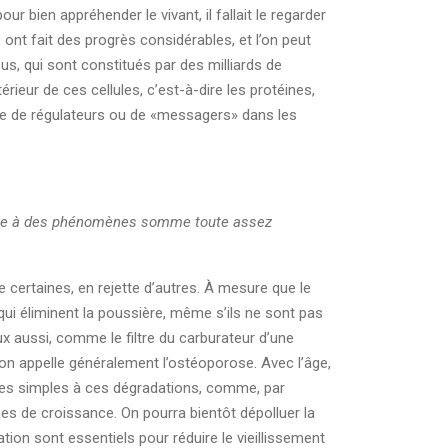
r bien appréhender le vivant, il fallait le regarder
s ont fait des progrès considérables, et l’on peut
us, qui sont constitués par des milliards de
érieur de ces cellules, c’est-à-dire les protéines,
rôle de régulateurs ou de «messagers» dans les
ssiste à des phénomènes somme toute assez
 certaines, en rejette d’autres. À mesure que le
ui éliminent la poussière, même s’ils ne sont pas
ux aussi, comme le filtre du carburateur d’une
’on appelle généralement l’ostéoporose. Avec l’âge,
èdes simples à ces dégradations, comme, par
es de croissance. On pourra bientôt dépolluer la
ion sont essentiels pour réduire le vieillissement