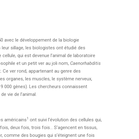
0 avec le développement de la biologie
ur sillage, les biologistes ont étudié des
 cellule, qui est devenue l’animal de laboratoire
phile et un petit ver au joli nom,
Caenorhabditis
et. Ce ver rond, appartenant au genre des
les organes, les muscles, le système nerveux,
c 19 000 gènes). Les chercheurs connaissent
de vie de l’animal.
1
ues américains
ont suivi l’évolution des cellules qui,
fois, deux fois, trois fois… S’agencent en tissus,
er, comme des bougies qui s’éteignent une fois