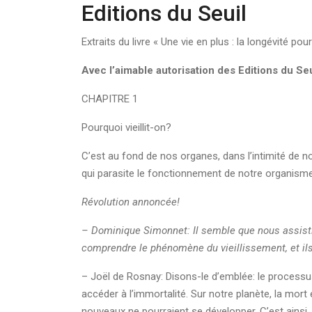
Editions du Seuil
Extraits du livre « Une vie en plus : la longévité pour
Avec l’aimable autorisation des Editions du Seu
CHAPITRE 1
Pourquoi vieillit-on?
C’est au fond de nos organes, dans l’intimité de n
qui parasite le fonctionnement de notre organisme, 
Révolution annoncée!
– Dominique Simonnet: Il semble que nous assistion
comprendre le phénomène du vieillissement, et il
– Joël de Rosnay: Disons-le d’emblée: le processus
accéder à l’immortalité. Sur notre planète, la mort
nouveaux ne pourraient se développer. C’est ainsi.