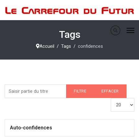
Tags
Accueil
Tags
confidences
Saisir partie du titre
FILTRE
EFFACER
Afficher #
Auto-confidences