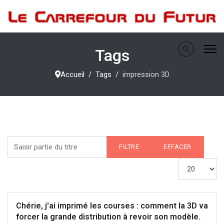
Tags
Accueil
Tags
impression 3D
Saisir partie du titre
FILTRE
EFFACER
Afficher #
Chérie, j'ai imprimé les courses : comment la 3D va
forcer la grande distribution à revoir son modèle.