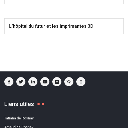
L'hôpital du futur et les imprimantes 3D
Liens utiles
Tatiana de Rosnay
Arnaud de Rosnay