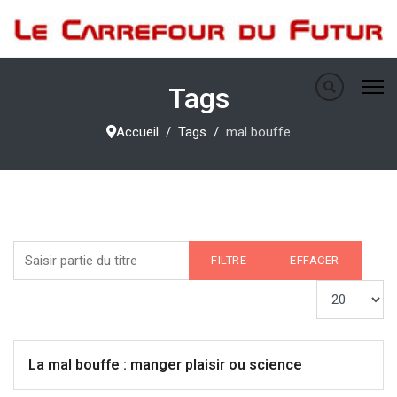
Tags
Accueil
Tags
mal bouffe
Saisir partie du titre
FILTRE
EFFACER
Afficher #
La mal bouffe : manger plaisir ou science