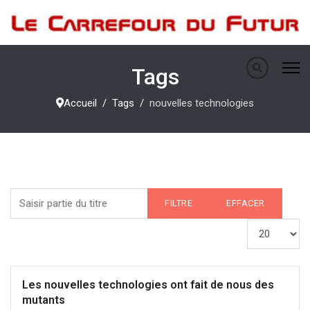
Tags
Accueil
Tags
nouvelles technologies
Saisir partie du titre
FILTRE
EFFACER
Afficher #
Les nouvelles technologies ont fait de nous des
mutants