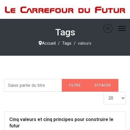
Tags
Accueil
Tags
valeurs
Saisir partie du titre
FILTRE
EFFACER
Afficher #
Cinq valeurs et cinq principes pour construire le
futur