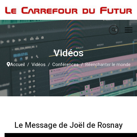
Vidéos
Accueil
Vidéos
Conférences
Réenchanter le monde
Le Message de Joël de Rosnay