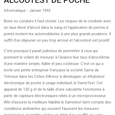
ALCOOTEST DE POCHE
Informatique - Janvier 1993
Boire ou conduire il faut choisir. Les risques de la conduite avec
un taux élevé d'alcool dans le sang et l'application du permis à
points incitent les automobilistes à une plus grande prudence. Il
suffit d'un déjeuner un peu trop arrosé et l'alcootest est positif.
C'est pourquoi il parait judicieux de permettre à ceux qui
prennent le volant de mesurer à l'avance leur taux d'alcoolémie
d'une manière simple, fiable et peu coûteuse. C'est ce qui a
incité une petite entreprise française la société Same de
Trémeur dans les Côtes d'Armor à développer un éthylotest
électronique de poche à usage individuel, le SameTest. Cet
appareil de 120 g et de la taille d'une calculette fonctionne à
partir de capteurs électroniques reliés à un microprocesseur.
Afin d'assurer la meilleure fiabilité le Sametest tient compte des
conditions ambiantes qui souvent faussent les mesures :