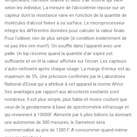
température, humidité relative et débit d'air soufflé qui varie
selon les individus. La mesure de l'alcoolémie repose sur un
capteur dont la résistance varie en fonction de la quantité de
molécules d'alcool fixées à sa surface. Le microprocesseur
intègre les différentes données pour calculer la valeur finale.
Pour l'utiliser, rien de plus simple (à condition évidemment de
ne pas être ivre mort!). On souffle dans l'appareil avec une
paille. Un bip résonne quand la quantité d'air expiré est
suffisante et on lit la valeur affichée sur l'écran. Les capteurs
s'auto-nettoient après chaque usage. La marge d'erreur est au
maximum de 5%. Une précision confirmée par le Laboratoire
National d'Essai qui a attribué à cet appareil la norme Afnor.
Ses avantages par rapport aux alcootests existants sont
nombreux. Il est plus simple, plus fiable et moins coûtent que
ceux de la gendarmerie à base de spectrométrie infrarouge et
qui reviennent à 13000F. Alimenté par 6 piles bâtons lui donnant
une autonomie de 300 mesures, le Sametest sera
commercialisé au prix de 1300 F. A consommer quand même