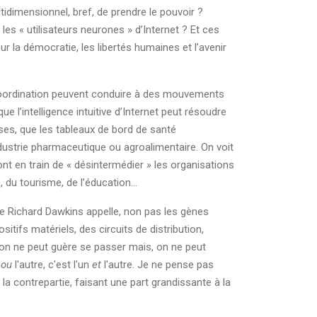
tidimensionnel, bref, de prendre le pouvoir ?
es « utilisateurs neurones » d’Internet ? Et ces
 la démocratie, les libertés humaines et l’avenir
coordination peuvent conduire à des mouvements
ue l’intelligence intuitive d’Internet peut résoudre
ses, que les tableaux de bord de santé
dustrie pharmaceutique ou agroalimentaire. On voit
ont en train de « désintermédier
»
les organisations
 du tourisme, de l’éducation...
que Richard Dawkins appelle, non pas les gènes
sitifs matériels, des circuits de distribution,
nt on ne peut guère se passer mais, on ne peut
n
ou
l'autre, c'est l'un
et
l'autre. Je ne pense pas
 contrepartie, faisant une part grandissante à la