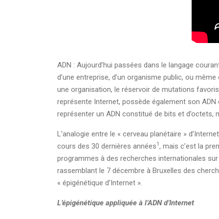
ADN : Aujourd’hui passées dans le langage courant
d’une entreprise, d’un organisme public, ou même d
une organisation, le réservoir de mutations favoris
représente Internet, possède également son ADN do
représenter un ADN constitué de bits et d’octets, 
L’analogie entre le « cerveau planétaire » d’Intern
1
cours des 30 dernières années
, mais c’est la pre
programmes à des recherches internationales sur l
rassemblant le 7 décembre à Bruxelles des chercheu
« épigénétique d’Internet ».
L’épigénétique appliquée à l’ADN d’Internet