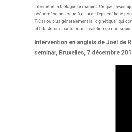
Internet et la biologie se marient. Ce que j'avais 
phénomène analogue à celui de l'épigénétique pour 
TICs) ou plus généralement la "diginétique" qui co
effets déterminants pour l'évolution de nos socié
Intervention en anglais de Joël de R
seminar, Bruxelles, 7 décembre 20