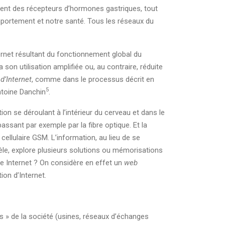
ent des récepteurs d’hormones gastriques, tout
mportement et notre santé. Tous les réseaux du
nternet résultant du fonctionnement global du
a son utilisation amplifiée ou, au contraire, réduite
d’Internet
, comme dans le processus décrit en
5
ntoine Danchin
.
on se déroulant à l’intérieur du cerveau et dans le
ant par exemple par la fibre optique. Et la
ellulaire GSM. L’information, au lieu de se
allèle, explore plusieurs solutions ou mémorisations
me Internet ? On considère en effet un
web
ion d’Internet.
s » de la société (usines, réseaux d’échanges