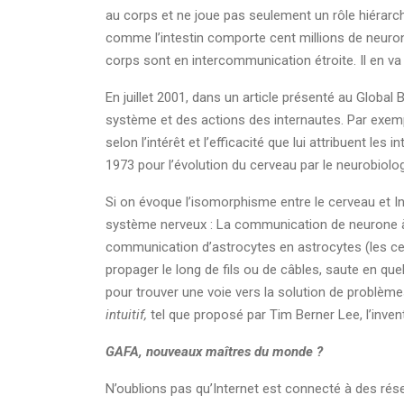
au corps et ne joue pas seulement un rôle hiérar
comme l’intestin comporte cent millions de neuron
corps sont en intercommunication étroite. Il en va
En juillet 2001, dans un article présenté au Global 
système et des actions des internautes. Par exe
selon l’intérêt et l’efficacité que lui attribuent les 
1973 pour l’évolution du cerveau par le neurobiolo
Si on évoque l’isomorphisme entre le cerveau et Int
système nerveux : La communication de neurone à 
communication d’astrocytes en astrocytes (les cell
propager le long de fils ou de câbles, saute en qu
pour trouver une voie vers la solution de problème
intuitif,
tel que proposé par Tim Berner Lee, l’inve
GAFA, nouveaux maîtres du monde ?
N’oublions pas qu’Internet est connecté à des rés