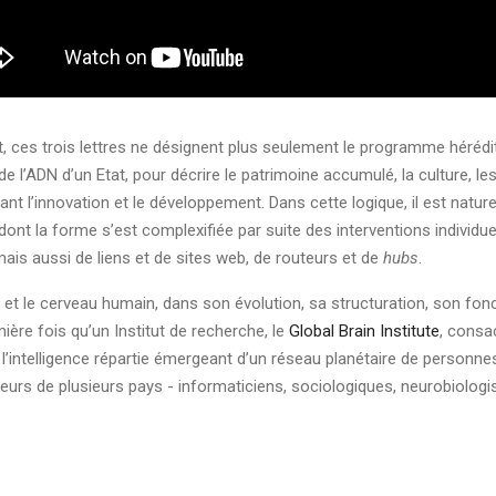
, ces trois lettres ne désignent plus seulement le programme hérédit
e l’ADN d’un Etat, pour décrire le patrimoine accumulé, la culture, 
ant l’innovation et le développement. Dans cette logique, il est natu
nt la forme s’est complexifiée par suite des interventions individue
mais aussi de liens et de sites web, de routeurs et de
hubs
.
et et le cerveau humain, dans son évolution, sa structuration, son fo
mière fois qu’un Institut de recherche, le
Global Brain Institute
, consa
’intelligence répartie émergeant d’un réseau planétaire de personnes
rs de plusieurs pays - informaticiens, sociologiques, neurobiologist