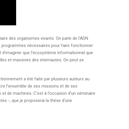
aire des organismes vivants. On parle de l’ADN
les programmes nécessaires pour faire fonctionner
rel d’imaginer que l’écosystème informationnel que
lles et massives des internautes. On peut se
nctionnement a été faite par plusieurs auteurs au
cre l’ensemble de ses missions et de ses
 et de machines. C’est à l’occasion d’un séminaire
es -, que je proposerai la thèse d’une