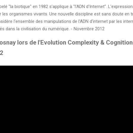
appelé "la biotique" en 1982 s'applique à "l'ADN d'Internet". L'express
les organismes vivants. Une nouvelle discipline est sans doute en tra
nsidère l'ensemble des manipulations de l'ADN d'internet par les int
tés dans la civilisation du numérique. - Novembre 2012
osnay lors de l'Evolution Complexity & Cognition 
12