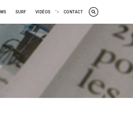
">
EWS
SURF
VIDÉOS
CONTACT
 ?