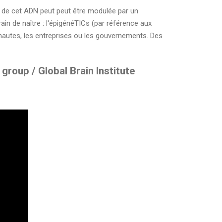
ion de cet ADN peut peut être modulée par un
in de naître : l'épigénéTICs (par référence aux
ernautes, les entreprises ou les gouvernements. Des
group / Global Brain Institute