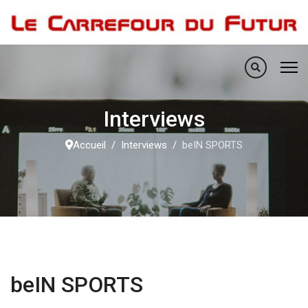
Interviews
Accueil
Interviews
beIN SPORTS
beIN SPORTS