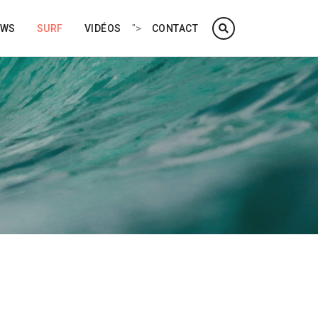
">
EWS
SURF
VIDÉOS
CONTACT