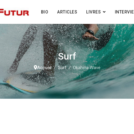
BIO
ARTICLES
LIVRES
INTERVI
Surf
Accueil
Surf
Okahina Wave