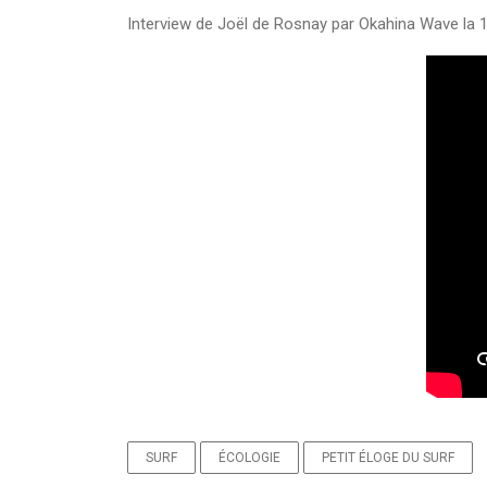
Interview de Joël de Rosnay par Okahina Wave la 
SURF
ÉCOLOGIE
PETIT ÉLOGE DU SURF