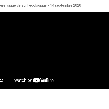
1ère vague de surf écologique - 14 septembre 2020