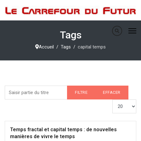
Tags
Accueil
Tags
capital temps
Saisir partie du titre
FILTRE
EFFACER
Afficher #
Temps fractal et capital temps : de nouvelles
manières de vivre le temps