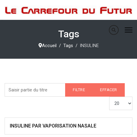
Tags
Accueil
Tags
INSULINE
Saisir partie du titre
FILTRE
EFFACER
Afficher #
INSULINE PAR VAPORISATION NASALE