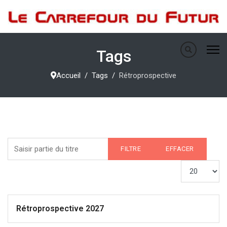
Tags
Accueil
Tags
Rétroprospective
Saisir partie du titre
FILTRE
EFFACER
Afficher #
Rétroprospective 2027