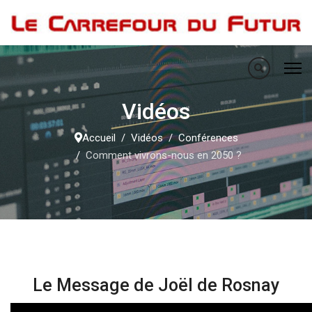
Vidéos
Accueil
Vidéos
Conférences
Comment vivrons-nous en 2050 ?
Le Message de Joël de Rosnay