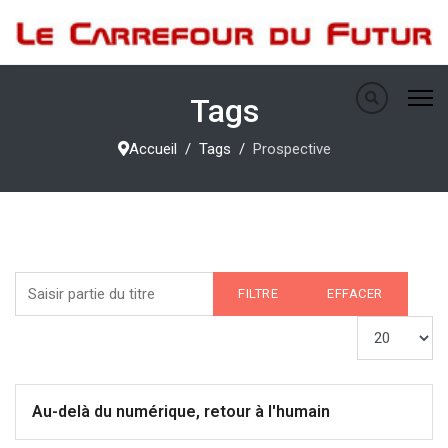
Tags
Accueil
Tags
Prospective
Saisir partie du titre
FILTRE
EFFACER
Afficher #
Au-delà du numérique, retour à l'humain