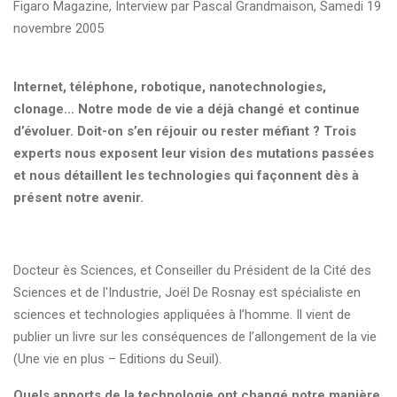
Figaro Magazine, Interview par Pascal Grandmaison, Samedi 19
novembre 2005
Internet, téléphone, robotique, nanotechnologies,
clonage… Notre mode de vie a déjà changé et continue
d’évoluer. Doit-on s’en réjouir ou rester méfiant ? Trois
experts nous exposent leur vision des mutations passées
et nous détaillent les technologies qui façonnent dès à
présent notre avenir.
Docteur ès Sciences, et Conseiller du Président de la Cité des
Sciences et de l'Industrie, Joël De Rosnay est spécialiste en
sciences et technologies appliquées à l’homme. Il vient de
publier un livre sur les conséquences de l’allongement de la vie
(Une vie en plus – Editions du Seuil).
Quels apports de la technologie ont changé notre manière