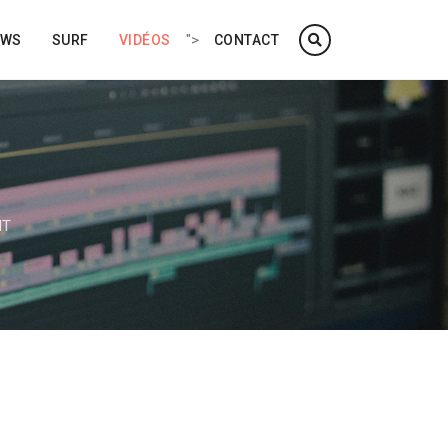
">
EWS
SURF
VIDÉOS
CONTACT
NT