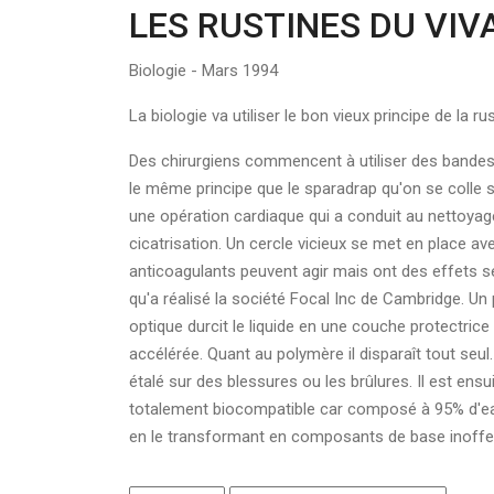
LES RUSTINES DU VIV
Biologie - Mars 1994
La biologie va utiliser le bon vieux principe de la
Des chirurgiens commencent à utiliser des bandes 
le même principe que le sparadrap qu'on se colle s
une opération cardiaque qui a conduit au nettoyag
cicatrisation. Un cercle vicieux se met en place 
anticoagulants peuvent agir mais ont des effets sec
qu'a réalisé la société Focal Inc de Cambridge. Un 
optique durcit le liquide en une couche protectrice 
accélérée. Quant au polymère il disparaît tout seul
étalé sur des blessures ou les brûlures. Il est ensui
totalement biocompatible car composé à 95% d'eau, 
en le transformant en composants de base inoffensi