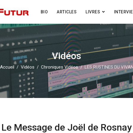
BIO
ARTICLES
LIVRES
INTERVI
Vidéos
Accueil
Vidéos
Chroniques Vidéos
LES RUSTINES DU VIVA
Le Message de Joël de Rosnay