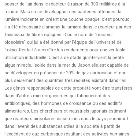
passer de l'air dans le réacteur à raison de 300 millilitres à la
minute. Mais en se développant ces bactéries atténuent la
lumière incidente en créant une couche opaque, c'est pourquoi
il a été nécessaire d'amener la lumière dans le réacteur par des
faisceaux de fibres optiques. D'où le nom de "réacteur
biosolaire" qui lui a été donné par l'équipe de l'université de
Tokyo. Restait à accroître les rendements pour une véritable
utilisation industrielle. C'est à ce stade qu'intervient la petite
algue miracle. Isolée dans la mer du Japon elle est capable de
se développer en présence de 20% de gaz carbonique et non
plus seulement des quantités très réduites existant dans l'air.
Les gènes responsables de cette propriété vont être transférés
dans d'autres microorganismes qui fabriqueront des
antibiotiques, des hormones de croissance ou des additifs
alimentaires. Les chercheurs et industriels japonais estiment
que réacteurs biosolaires disséminés dans le pays produiront
dans l'avenir des substances utiles à la société à partir de
l'excédent de gaz carbonique résultant des activités humaines.