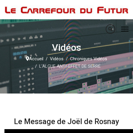
Vidéos
Accueil
Vidéos
Chroniques Vidéos
L'ALGUE ANTI-EFFET DE SERRE
Le Message de Joël de Rosnay