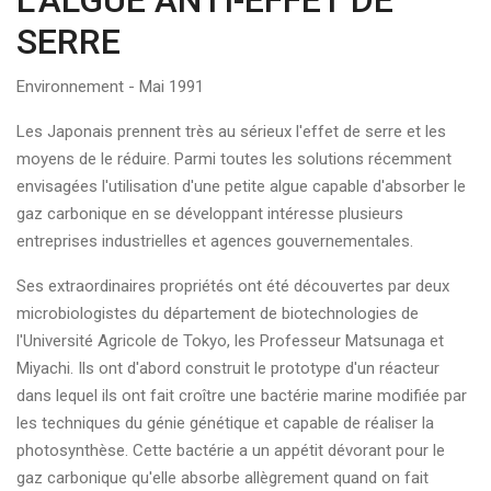
L'ALGUE ANTI-EFFET DE
SERRE
Environnement - Mai 1991
Les Japonais prennent très au sérieux l'effet de serre et les
moyens de le réduire. Parmi toutes les solutions récemment
envisagées l'utilisation d'une petite algue capable d'absorber le
gaz carbonique en se développant intéresse plusieurs
entreprises industrielles et agences gouvernementales.
Ses extraordinaires propriétés ont été découvertes par deux
microbiologistes du département de biotechnologies de
l'Université Agricole de Tokyo, les Professeur Matsunaga et
Miyachi. Ils ont d'abord construit le prototype d'un réacteur
dans lequel ils ont fait croître une bactérie marine modifiée par
les techniques du génie génétique et capable de réaliser la
photosynthèse. Cette bactérie a un appétit dévorant pour le
gaz carbonique qu'elle absorbe allègrement quand on fait