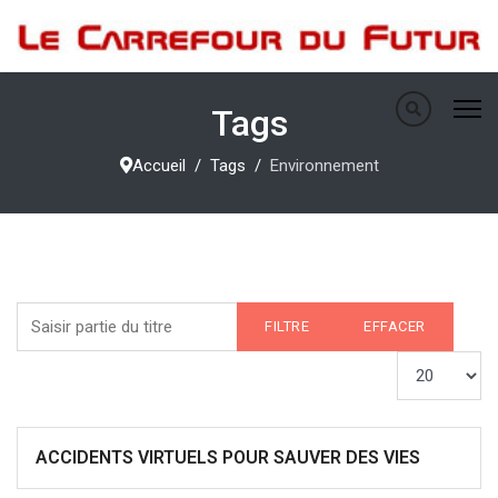
Tags
Accueil
Tags
Environnement
Saisir partie du titre
FILTRE
EFFACER
Afficher #
ACCIDENTS VIRTUELS POUR SAUVER DES VIES