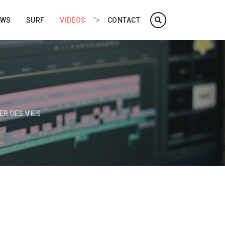
">
EWS
SURF
VIDÉOS
CONTACT
ER DES VIES