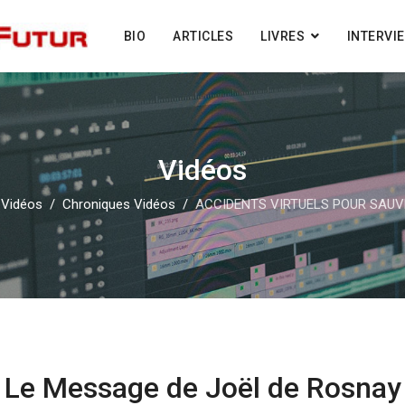
BIO
ARTICLES
LIVRES
INTERVI
Vidéos
Vidéos
Chroniques Vidéos
ACCIDENTS VIRTUELS POUR SAUV
Le Message de Joël de Rosnay