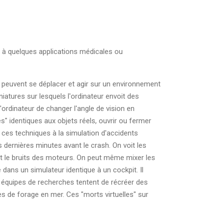
et à quelques applications médicales ou
s peuvent se déplacer et agir sur un environnement
atures sur lesquels l'ordinateur envoit des
ordinateur de changer l'angle de vision en
s" identiques aux objets réels, ouvrir ou fermer
 ces techniques à la simulation d'accidents
es dernières minutes avant le crash. On voit les
 et le bruits des moteurs. On peut même mixer les
dans un simulateur identique à un cockpit. Il
s équipes de recherches tentent de récréer des
 de forage en mer. Ces "morts virtuelles" sur