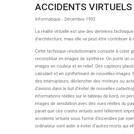
ACCIDENTS VIRTUELS
Informatique - Décembre 1992
La réalité virtuelle est une des dernières techniqu
d'architecture, mais elle va peut-être contribuer à
Cette technique révolutionnaire consiste à créer g
reconstitué en images de synthèse. On porte un ca
images en couleur et en relief. Des capteurs placé
calculant et en synthétisant de nouvelles images. 
des interrupteurs, déclencher des moteurs ou actio
d'avions dans le but d'éviter de nouvelles catastrop
informations réelles sur le tableau de bord, on pe
images de simulation avec des vues réelles du pays
parait que ces crashs virtuels sont tellement imp
accidents virtuels sous forme d'incendies par ex
ordinateur vont aider à éviter d'autres morts qui el