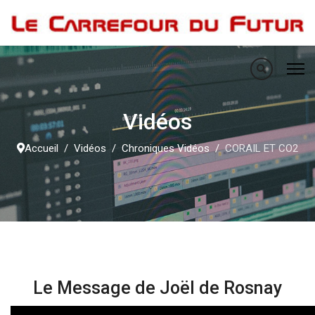
Vidéos
Accueil
Vidéos
Chroniques Vidéos
CORAIL ET CO2
Le Message de Joël de Rosnay