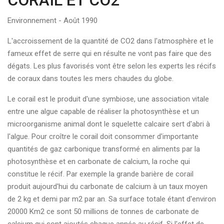
CORAIL ET CO2
Environnement - Août 1990
L'accroissement de la quantité de CO2 dans l'atmosphère et le
fameux effet de serre qui en résulte ne vont pas faire que des
dégats. Les plus favorisés vont être selon les experts les récifs
de coraux dans toutes les mers chaudes du globe.
Le corail est le produit d'une symbiose, une association vitale
entre une algue capable de réaliser la photosynthèse et un
microorganisme animal dont le squelette calcaire sert d'abri à
l'algue. Pour croître le corail doit consommer d'importante
quantités de gaz carbonique transformé en aliments par la
photosynthèse et en carbonate de calcium, la roche qui
constitue le récif. Par exemple la grande barière de corail
produit aujourd'hui du carbonate de calcium à un taux moyen
de 2 kg et demi par m2 par an. Sa surface totale étant d'environ
20000 Km2 ce sont 50 millions de tonnes de carbonate de