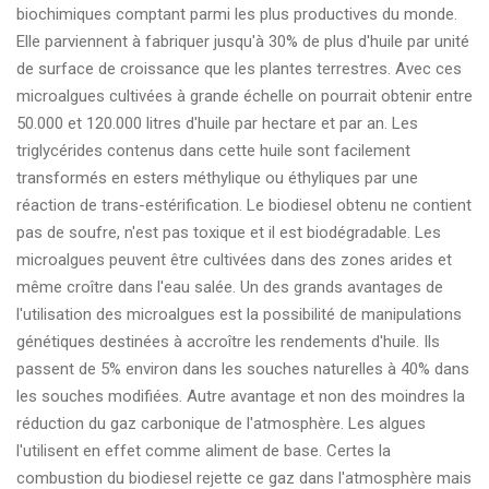
biochimiques comptant parmi les plus productives du monde.
Elle parviennent à fabriquer jusqu'à 30% de plus d'huile par unité
de surface de croissance que les plantes terrestres. Avec ces
microalgues cultivées à grande échelle on pourrait obtenir entre
50.000 et 120.000 litres d'huile par hectare et par an. Les
triglycérides contenus dans cette huile sont facilement
transformés en esters méthylique ou éthyliques par une
réaction de trans-estérification. Le biodiesel obtenu ne contient
pas de soufre, n'est pas toxique et il est biodégradable. Les
microalgues peuvent être cultivées dans des zones arides et
même croître dans l'eau salée. Un des grands avantages de
l'utilisation des microalgues est la possibilité de manipulations
génétiques destinées à accroître les rendements d'huile. Ils
passent de 5% environ dans les souches naturelles à 40% dans
les souches modifiées. Autre avantage et non des moindres la
réduction du gaz carbonique de l'atmosphère. Les algues
l'utilisent en effet comme aliment de base. Certes la
combustion du biodiesel rejette ce gaz dans l'atmosphère mais