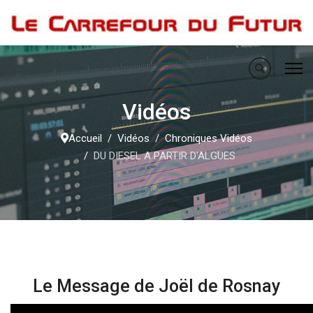
Vidéos
Accueil
Vidéos
Chroniques Vidéos
DU DIESEL A PARTIR D'ALGUES
Le Message de Joël de Rosnay