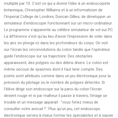
multiplié par 10. C'est ce qui a donné l'idée à un endoscopiste
britannique, Christopher Williams et à un informaticien de
l'Imperial College de Londres, Duncan Gillies, de développer un
simulateur d'endoscopie fonctionnant sur un micro-ordinateur.
Le programme s'apparente au célèbre simulateur de vol sur PC.
La différence s'est qu'au lieu d'avoir l'impression de voler dans
les airs on plonge ici dans les profondeurs du corps. On voit
sur l'écran les circonvolutions du colon tandis que l'opérateur
guide l'endoscope sur sa trajectoire. Des obstacles
apparaissent, des polypes ou des débris divers. Le colon est
même secoué de spasmes dont il faut tenir compte. Des
points sont attribués comme dans un jeu électronique pour la
précision du pilotage ou le nombre de polypes détectés. Si
l'élève dirige son endoscope sur la paroi du colon l'écran
devient rouge et si par malheur il passe à travers, l'image se
trouble et un message apparait : "vous feriez mieux de
consulter votre avocat !". Plus qu'un jeu, cet endoscope
électronique servira à mieux former les spécialistes et à sauver