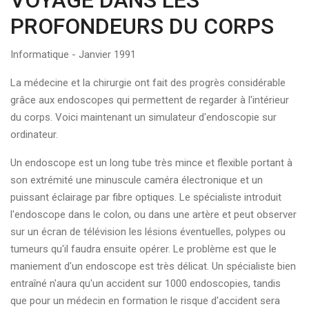
VOYAGE DANS LES
PROFONDEURS DU CORPS
Informatique - Janvier 1991
La médecine et la chirurgie ont fait des progrès considérable
grâce aux endoscopes qui permettent de regarder à l'intérieur
du corps. Voici maintenant un simulateur d'endoscopie sur
ordinateur.
Un endoscope est un long tube très mince et flexible portant à
son extrémité une minuscule caméra électronique et un
puissant éclairage par fibre optiques. Le spécialiste introduit
l'endoscope dans le colon, ou dans une artère et peut observer
sur un écran de télévision les lésions éventuelles, polypes ou
tumeurs qu'il faudra ensuite opérer. Le problème est que le
maniement d'un endoscope est très délicat. Un spécialiste bien
entraîné n'aura qu'un accident sur 1000 endoscopies, tandis
que pour un médecin en formation le risque d'accident sera