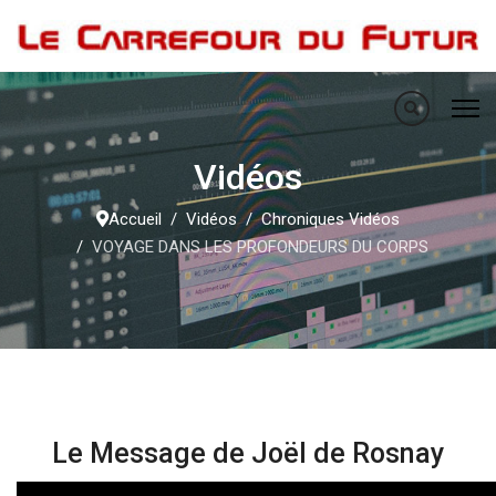
Vidéos
Accueil
Vidéos
Chroniques Vidéos
VOYAGE DANS LES PROFONDEURS DU CORPS
Le Message de Joël de Rosnay