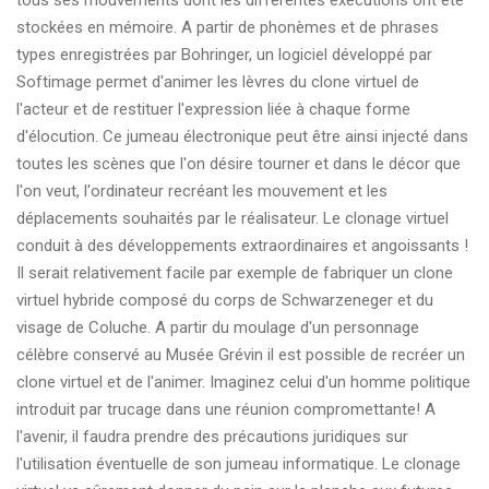
tous ses mouvements dont les différentes exécutions ont été
stockées en mémoire. A partir de phonèmes et de phrases
types enregistrées par Bohringer, un logiciel développé par
Softimage permet d'animer les lèvres du clone virtuel de
l'acteur et de restituer l'expression liée à chaque forme
d'élocution. Ce jumeau électronique peut être ainsi injecté dans
toutes les scènes que l'on désire tourner et dans le décor que
l'on veut, l'ordinateur recréant les mouvement et les
déplacements souhaités par le réalisateur. Le clonage virtuel
conduit à des développements extraordinaires et angoissants !
Il serait relativement facile par exemple de fabriquer un clone
virtuel hybride composé du corps de Schwarzeneger et du
visage de Coluche. A partir du moulage d'un personnage
célèbre conservé au Musée Grévin il est possible de recréer un
clone virtuel et de l'animer. Imaginez celui d'un homme politique
introduit par trucage dans une réunion compromettante! A
l'avenir, il faudra prendre des précautions juridiques sur
l'utilisation éventuelle de son jumeau informatique. Le clonage