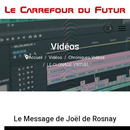
Vidéos
Accueil
Vidéos
Chroniques Vidéos
LE CLONAGE VIRTUEL
Le Message de Joël de Rosnay