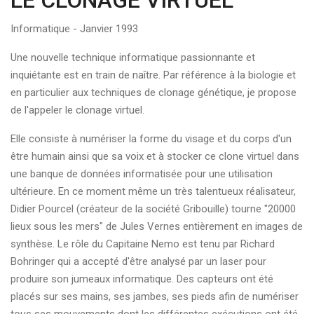
LE CLONAGE VIRTUEL
Informatique - Janvier 1993
Une nouvelle technique informatique passionnante et
inquiétante est en train de naître. Par référence à la biologie et
en particulier aux techniques de clonage génétique, je propose
de l'appeler le clonage virtuel.
Elle consiste à numériser la forme du visage et du corps d'un
être humain ainsi que sa voix et à stocker ce clone virtuel dans
une banque de données informatisée pour une utilisation
ultérieure. En ce moment même un très talentueux réalisateur,
Didier Pourcel (créateur de la société Gribouille) tourne "20000
lieux sous les mers" de Jules Vernes entièrement en images de
synthèse. Le rôle du Capitaine Nemo est tenu par Richard
Bohringer qui a accepté d'être analysé par un laser pour
produire son jumeaux informatique. Des capteurs ont été
placés sur ses mains, ses jambes, ses pieds afin de numériser