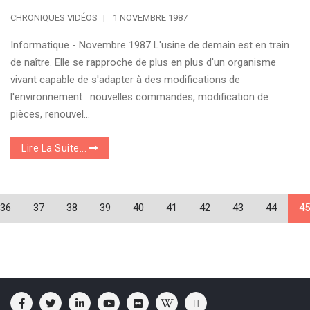
CHRONIQUES VIDÉOS
1 NOVEMBRE 1987
Informatique - Novembre 1987 L'usine de demain est en train
de naître. Elle se rapproche de plus en plus d'un organisme
vivant capable de s'adapter à des modifications de
l'environnement : nouvelles commandes, modification de
pièces, renouvel...
Lire La Suite...
36
37
38
39
40
41
42
43
44
45