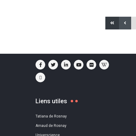
Liens utiles
Tatiana de Rosnay
Arnaud de Rosnay
Universcience