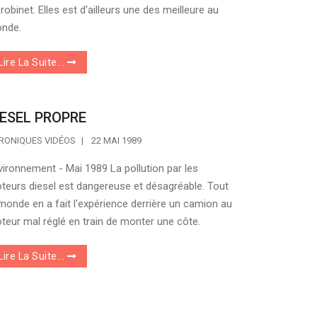
robinet. Elles est d'ailleurs une des meilleure au
nde.
Lire La Suite...
IESEL PROPRE
RONIQUES VIDÉOS
22 MAI 1989
vironnement - Mai 1989 La pollution par les
teurs diesel est dangereuse et désagréable. Tout
 monde en a fait l'expérience derrière un camion au
teur mal réglé en train de monter une côte.
Lire La Suite...