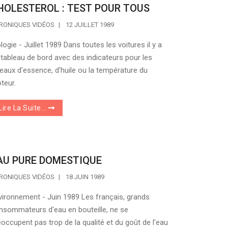
HOLESTEROL : TEST POUR TOUS
RONIQUES VIDÉOS
12 JUILLET 1989
logie - Juillet 1989 Dans toutes les voitures il y a
 tableau de bord avec des indicateurs pour les
veaux d'essence, d'huile ou la température du
teur.
Lire La Suite...
AU PURE DOMESTIQUE
RONIQUES VIDÉOS
18 JUIN 1989
vironnement - Juin 1989 Les français, grands
nsommateurs d'eau en bouteille, ne se
éoccupent pas trop de la qualité et du goût de l'eau