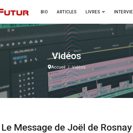
BIO
ARTICLES
LIVRES
INTERVI
Vidéos
Accueil
Vidéos
Le Message de Joël de Rosnay