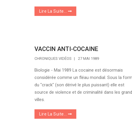
Lire La Suite...
VACCIN ANTI-COCAINE
CHRONIQUES VIDÉOS
27 MAI 1989
Biologie - Mai 1989 La cocaine est désormais
considérée comme un fléau mondial. Sous la for
du "crack" (son dérivé le plus puissant) elle est
source de violence et de criminalité dans les gran
villes.
Lire La Suite...