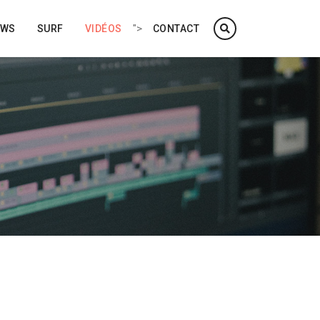
">
EWS
SURF
VIDÉOS
CONTACT