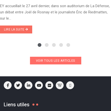
EY accueillait le 27 avril dernier, dans son auditorium de La Défense,
un débat entre Joël de Rosnay et le journaliste Éric de Riedmatten,
sur le...
LIRE LA SUITE
VOIR TOUS LES ARTICLES
Liens utiles