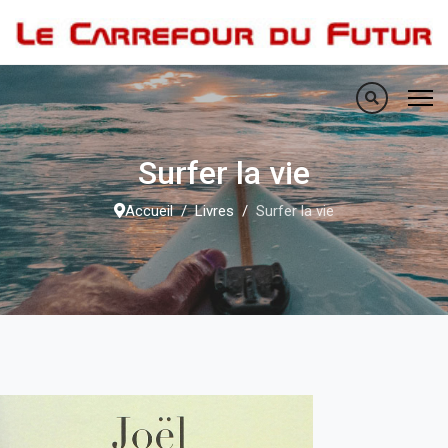
Surfer la vie
Accueil
Livres
Surfer la vie