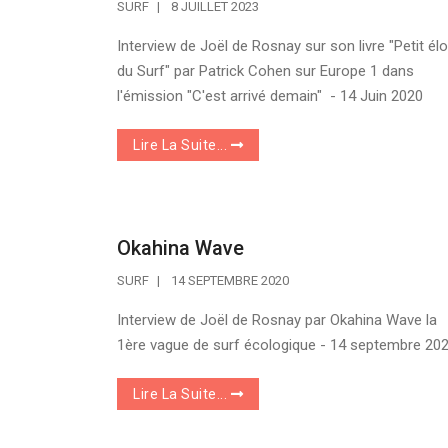
SURF
8 JUILLET 2023
Interview de Joël de Rosnay sur son livre "Petit él
du Surf" par Patrick Cohen sur Europe 1 dans
l'émission "C'est arrivé demain" - 14 Juin 2020
Lire La Suite...
Okahina Wave
SURF
14 SEPTEMBRE 2020
Interview de Joël de Rosnay par Okahina Wave la
1ère vague de surf écologique - 14 septembre 20
Lire La Suite...