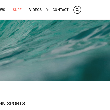
">
EWS
SURF
VIDÉOS
CONTACT
eIN SPORTS