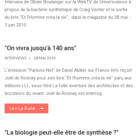
Interview de Olivier Boulanger sur la WebTV de Universcience à
propos de la bactérie synthétique de Craig Venter et la sortie
du livre "Et l'Homme créa la vie", dans le magazine du 28 mai -
3 juin 2010.
"On vivra jusqu'à 140 ans"
INTERVIEWS
28 MAI 2010
L'émission "Parlons Net" de David Abiker sur France Info reçoit
Joël de Rosnay pour son livre "Et l’homme créa la vie" paru aux
éditions LLL, sous-titré La folle aventure des architectes et des
bricoleurs du vivant. Joël de Rosnay est intérrog...
Lire La Suite...
"La biologie peut-elle être de synthèse ?"