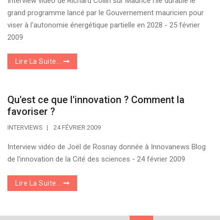
Interview vidéo de Richard Collin sur Maurice l’île durable le
grand programme lancé par le Gouvernement mauricien pour
viser à l'autonomie énergétique partielle en 2028 - 25 février
2009
Lire La Suite...
Qu'est ce que l'innovation ? Comment la
favoriser ?
INTERVIEWS
24 FÉVRIER 2009
Interview vidéo de Joël de Rosnay donnée à Innovanews Blog
de l'innovation de la Cité des sciences - 24 février 2009
Lire La Suite...