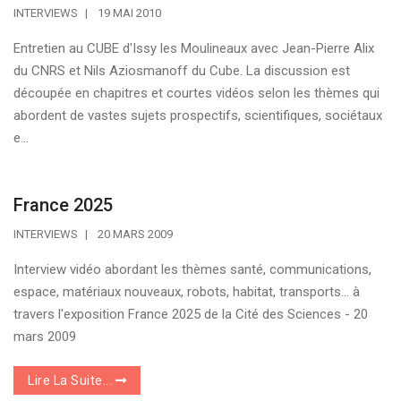
INTERVIEWS
19 MAI 2010
Entretien au CUBE d'Issy les Moulineaux avec Jean-Pierre Alix
du CNRS et Nils Aziosmanoff du Cube. La discussion est
découpée en chapitres et courtes vidéos selon les thèmes qui
abordent de vastes sujets prospectifs, scientifiques, sociétaux
e...
France 2025
INTERVIEWS
20 MARS 2009
Interview vidéo abordant les thèmes santé, communications,
espace, matériaux nouveaux, robots, habitat, transports... à
travers l'exposition France 2025 de la Cité des Sciences - 20
mars 2009
Lire La Suite...