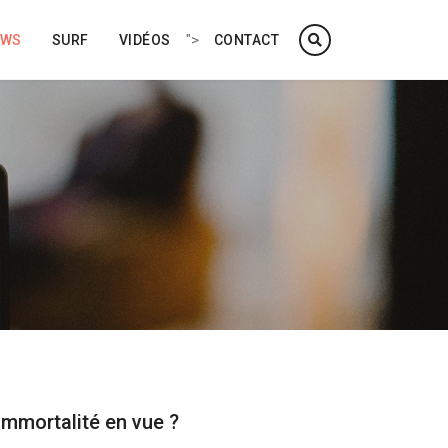
">
EWS
SURF
VIDÉOS
CONTACT
immortalité en vue ?