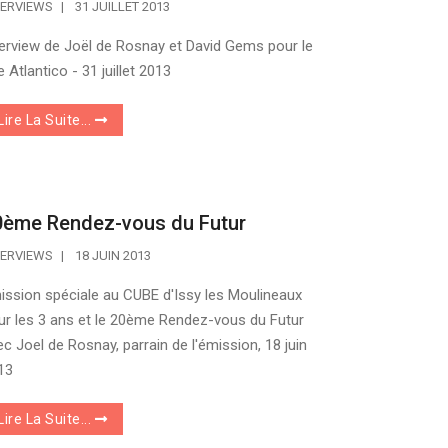
TERVIEWS
31 JUILLET 2013
terview de Joël de Rosnay et David Gems pour le
e Atlantico - 31 juillet 2013
Lire La Suite...
0ème Rendez-vous du Futur
TERVIEWS
18 JUIN 2013
ission spéciale au CUBE d'Issy les Moulineaux
ur les 3 ans et le 20ème Rendez-vous du Futur
ec Joel de Rosnay, parrain de l'émission, 18 juin
13
Lire La Suite...