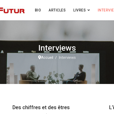
BIO
ARTICLES
LIVRES
INTERVI
Interviews
Accueil
Interviews
Des chiffres et des êtres
L’