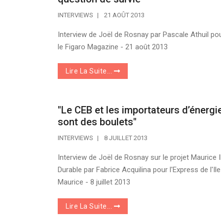
INTERVIEWS
21 AOÛT 2013
Interview de Joël de Rosnay par Pascale Athuil po
le Figaro Magazine - 21 août 2013
Lire La Suite...
"Le CEB et les importateurs d’énergi
sont des boulets"
INTERVIEWS
8 JUILLET 2013
Interview de Joël de Rosnay sur le projet Maurice I
Durable par Fabrice Acquilina pour l'Express de l'Ile
Maurice - 8 juillet 2013
Lire La Suite...