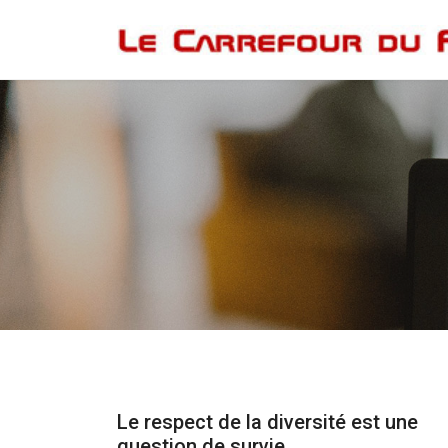
Le respect de la diversité est une
question de survie