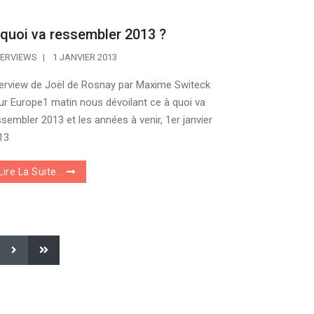
quoi va ressembler 2013 ?
TERVIEWS
1 JANVIER 2013
terview de Joël de Rosnay par Maxime Switeck
ur Europe1 matin nous dévoilant ce à quoi va
ssembler 2013 et les années à venir, 1er janvier
13
Lire La Suite...