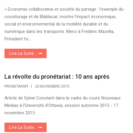
« Economie collaborative et société du partage : l’exemple du
covoiturage et de Blablacar, montre l’impact économique,
social et environnemental de la mobilité durable et du
numérique dans les transports. Merci à Frédéric Mazella,
Président fo...
Lire La Suite...
La révolte du pronétariat : 10 ans après
PRONETARIAT
20 NOVEMBRE 2015
Article de Sylvie Constant dans le cadre du cours Nouveaux
Médias à l’Université d’Ottawa, session automne 2015 - 17
novembre 2015
Lire La Suite...