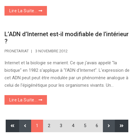
Lire La Suite...
L’ADN d’Internet est-il modifiable de l’intérieur
?
PRONETARIAT
3 NOVEMBRE 2012
Internet et la biologie se marient. Ce que j'avais appelé "la
biotique" en 1982 s'applique à "l'ADN d'Internet". L'expression de
cet ADN peut peut être modulée par un phénomène analogue à
celui de l'épigénétique pour les organismes vivants. Un...
Lire La Suite...
1
2
3
4
5
6