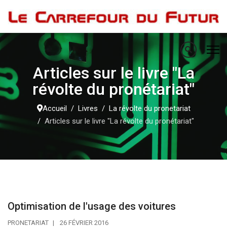
Articles sur le livre "La
révolte du pronétariat"
Accueil
Livres
La révolte du pronetariat
Articles sur le livre "La révolte du pronétariat"
Optimisation de l'usage des voitures
PRONETARIAT
26 FÉVRIER 2016