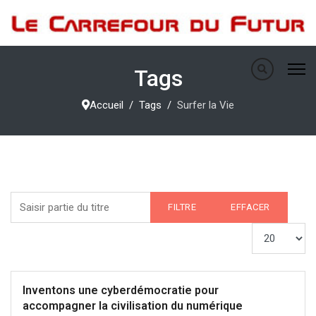
Tags
Accueil
Tags
Surfer la Vie
Saisir partie du titre
FILTRE
EFFACER
Afficher #
Inventons une cyberdémocratie pour
accompagner la civilisation du numérique