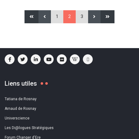
1
2
3
Liens utiles
Tatiana de Rosnay
Arnaud de Rosnay
Universcience
Les Di@logues Stratégiques
Forum Changer d'Ere