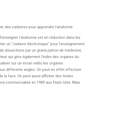
uer des cadavres pour apprendre l'anatomie.
d'enseigner l'anatomie est en réduction dans les
eler un "cadavre électronique" pour l'enseignement
rs de dissections par un grand patron de médecine,
ateur qui gère également l'index des organes du
aliser sur un écran vidéo les organes
ous différents angles. On peut en effet effectuer
e la face. On peut aussi afficher des textes
sera commercialisé en 1989 aux Etats-Unis. Mais