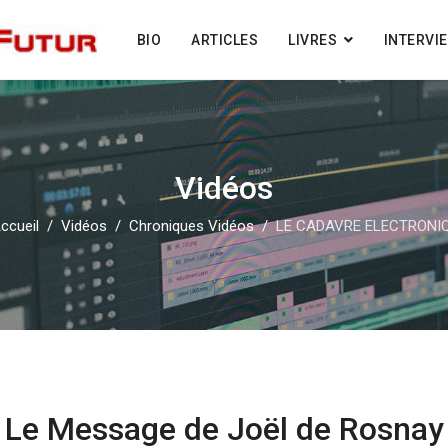
BIO
ARTICLES
LIVRES
INTERVI
Vidéos
ccueil
Vidéos
Chroniques Vidéos
LE CADAVRE ELECTRONI
Le Message de Joël de Rosnay