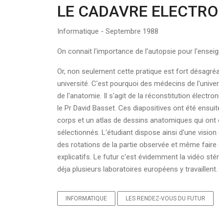
LE CADAVRE ELECTRO
Informatique - Septembre 1988
On connait l'importance de l'autopsie pour l'ense
Or, non seulement cette pratique est fort désagréa
université. C'est pourquoi des médecins de l'unive
de l'anatomie. Il s'agit de la réconstitution élect
le Pr David Basset. Ces diapositives ont été ensui
corps et un atlas de dessins anatomiques qui ont 
sélectionnés. L'étudiant dispose ainsi d'une visio
des rotations de la partie observée et même faire 
explicatifs. Le futur c'est évidemment la vidéo s
déja plusieurs laboratoires européens y travaillent.
INFORMATIQUE
LES RENDEZ-VOUS DU FUTUR