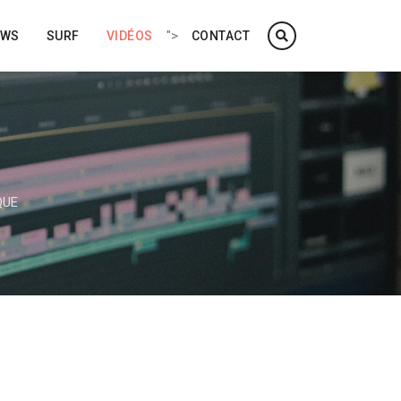
">
EWS
SURF
VIDÉOS
CONTACT
QUE