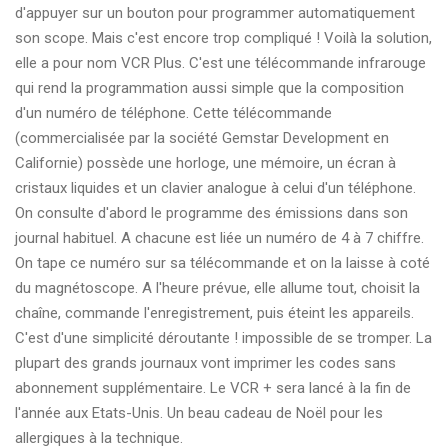
d'appuyer sur un bouton pour programmer automatiquement
son scope. Mais c'est encore trop compliqué ! Voilà la solution,
elle a pour nom VCR Plus. C'est une télécommande infrarouge
qui rend la programmation aussi simple que la composition
d'un numéro de téléphone. Cette télécommande
(commercialisée par la société Gemstar Development en
Californie) possède une horloge, une mémoire, un écran à
cristaux liquides et un clavier analogue à celui d'un téléphone.
On consulte d'abord le programme des émissions dans son
journal habituel. A chacune est liée un numéro de 4 à 7 chiffre.
On tape ce numéro sur sa télécommande et on la laisse à coté
du magnétoscope. A l'heure prévue, elle allume tout, choisit la
chaîne, commande l'enregistrement, puis éteint les appareils.
C'est d'une simplicité déroutante ! impossible de se tromper. La
plupart des grands journaux vont imprimer les codes sans
abonnement supplémentaire. Le VCR + sera lancé à la fin de
l'année aux Etats-Unis. Un beau cadeau de Noël pour les
allergiques à la technique.