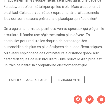
Il faut enfermer les équipements sensibles dans une cage de
Faraday, un boîtier métallique qui les isole. Mais c'est cher et
c'est laid. Cela est réservé aux équipements professionnels
.Les consommateurs préfèrent le plastique qui n'isole rien!
On a également mis au point des verres spéciaux qui piègent le
brouillard. Il faudra une réglementation plus sévère. En
particulier pour réduire les risques de parasitage des
automobiles de plus en plus équipées de puces électroniques;
ou éviter l'espionnage des ordinateurs à distance grâce aux
caractéristiques de leur brouillard - une nouvelle discipline est
un train de naître: la compatibilité électromagnétique.
LES RENDEZ-VOUS DU FUTUR
ENVIRONNEMENT