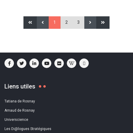
1
2
3
Liens utiles
Tatiana de Rosnay
Arnaud de Rosnay
Universcience
Les Di@logues Stratégiques